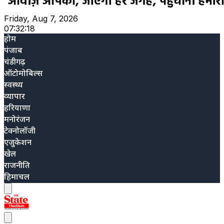
Friday, Aug 7, 2026
07:32:19
होम
पंजाब
चंडीगढ़
ऑटोमोबिल्स
स्वस्थ्य
व्यापार
हरियाणा
मनोरंजन
टेक्नोलॉजी
एजुकेशन
खेल
राजनीति
हिमाचल