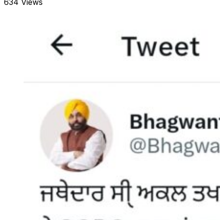
634 Views