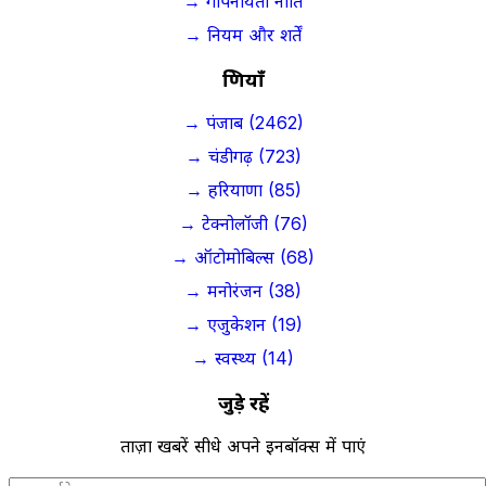
→ गोपनीयता नीति
→ नियम और शर्तें
श्रेणियाँ
→ पंजाब (2462)
→ चंडीगढ़ (723)
→ हरियाणा (85)
→ टेक्नोलॉजी (76)
→ ऑटोमोबिल्स (68)
→ मनोरंजन (38)
→ एजुकेशन (19)
→ स्वस्थ्य (14)
जुड़े रहें
ताज़ा खबरें सीधे अपने इनबॉक्स में पाएं