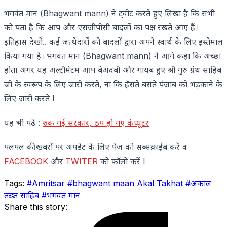
भगवंत मान (Bhagwant mann) ने ट्वीट करते हुए लिखा है कि सभी
को पता है कि आप और एसजीपीसी बादलों का पक्ष रखते आए हैं।
इतिहास देखो.. कई जत्थेदारों को बादलों द्वारा अपने स्वार्थ के लिए इस्तेमाल
किया गया है। भगवंत मान (Bhagwant mann) ने आगे कहा कि अच्छा
होता अगर यह अल्टीमेटम आप बेअदबी और गायब हुए श्री गुरु ग्रंथ साहिब
जी के स्वरूप के लिए जारी करते, ना कि हँसते बसते पंजाब को भड़काने के
लिए जारी करते l
यह भी पढ़े :
रुक गई सरकार, ठप हो गए कंप्यूटर
पलपल की खबरों पर अपडेट के लिए पेज को सब्सक्राईब करें व
FACEBOOK
और
TWITER
को फॉलो करें l
Tags:
#Amritsar
#bhagwant maan Akal Takhat
#अकाल
तख़्त साहिब
#भगवंत मान
Share this story: