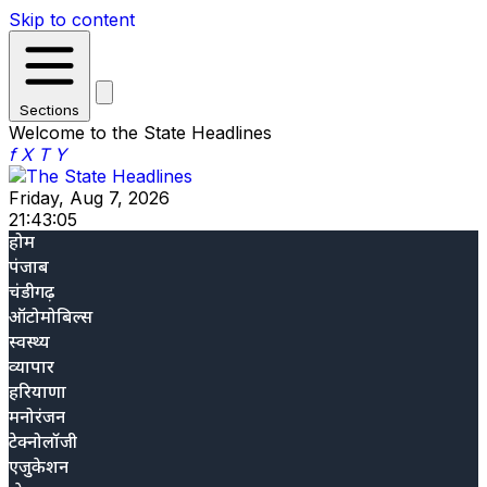
Skip to content
Sections
Welcome to the State Headlines
f
X
T
Y
Friday, Aug 7, 2026
21:43:06
होम
पंजाब
चंडीगढ़
ऑटोमोबिल्स
स्वस्थ्य
व्यापार
हरियाणा
मनोरंजन
टेक्नोलॉजी
एजुकेशन