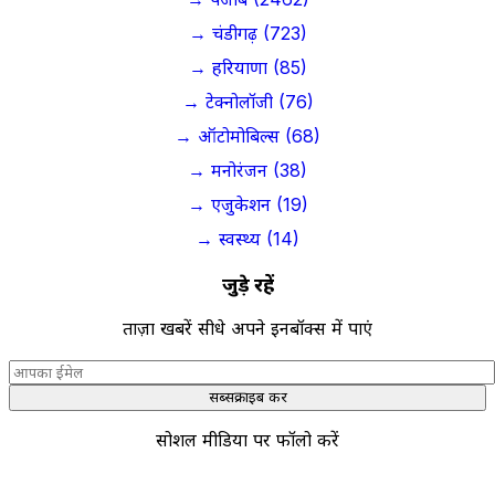
→ चंडीगढ़ (723)
→ हरियाणा (85)
→ टेक्नोलॉजी (76)
→ ऑटोमोबिल्स (68)
→ मनोरंजन (38)
→ एजुकेशन (19)
→ स्वस्थ्य (14)
जुड़े रहें
ताज़ा खबरें सीधे अपने इनबॉक्स में पाएं
सब्सक्राइब करें
सोशल मीडिया पर फॉलो करें