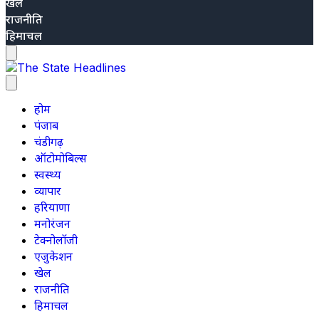
खेल
राजनीति
हिमाचल
होम
पंजाब
चंडीगढ़
ऑटोमोबिल्स
स्वस्थ्य
व्यापार
हरियाणा
मनोरंजन
टेक्नोलॉजी
एजुकेशन
खेल
राजनीति
हिमाचल