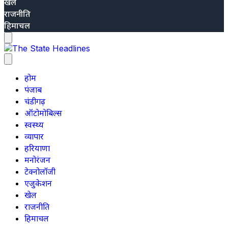
खेल
राजनीति
हिमाचल
होम
पंजाब
चंडीगढ़
ऑटोमोबिल्स
स्वस्थ्य
व्यापार
हरियाणा
मनोरंजन
टेक्नोलॉजी
एजुकेशन
खेल
राजनीति
हिमाचल