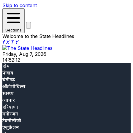
Skip to content
Sections
Welcome to the State Headlines
f
X
T
Y
Friday, Aug 7, 2026
14:52:13
होम
पंजाब
चंडीगढ़
ऑटोमोबिल्स
स्वस्थ्य
व्यापार
हरियाणा
मनोरंजन
टेक्नोलॉजी
एजुकेशन