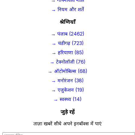
→ गोपनीयता नीति
→ नियम और शर्तें
श्रेणियाँ
→ पंजाब (2462)
→ चंडीगढ़ (723)
→ हरियाणा (85)
→ टेक्नोलॉजी (76)
→ ऑटोमोबिल्स (68)
→ मनोरंजन (38)
→ एजुकेशन (19)
→ स्वस्थ्य (14)
जुड़े रहें
ताज़ा खबरें सीधे अपने इनबॉक्स में पाएं