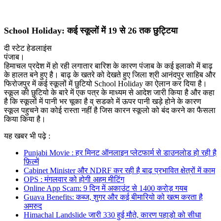
School Holiday: कई स्कूलों में 19 से 26 तक छुट्टिया
दी स्टेट हेडलाइंस
पंजाब।
हिमाचल प्रदेश में हो रही लगातार बारिश के कारण पंजाब के कई इलाको में बाढ़
के हालत बने हुए है। बाढ़ के खतरे को देखते हुए जिला श्री आनंदपुर साहिब और
फिरोजपुर में कई स्कूलों में छुटियो School Holiday का ऐलान कर दिया है।
स्कूल की छुटियो के बारे में एक पत्र के माध्यम से आदेश जारी किया है और कहा
है कि स्कूलों में पानी भर चूका है व् सडको में ऊपर पानी खड़े होने के कारण
स्कूल पहुचने का कोई रास्ता नहीं है जिस कारन स्कूलो को बंद करने का फैसला
किया किया है।
यह खबर भी पढ़े :
Punjabi Movie : हर मिनट ऑनलाइन प्लेटफार्म से डाउनलोड हो रही है
फ़िल्में
Cabinet Minister और NDRF कर रही है बाढ़ प्रभावित क्षेत्रों में काम
OPS : मंगलवार को होगी अहम मीटिंग
Online App Scam: 9 दिन में अकाउंट से 1400 करोड़ गयब
Guava Benefits: कब्ज, शुगर और कई बीमारियो को खत्म करता है
अमरुद
Himachal Landslide जारी 330 हुई मौते, कारण पहाड़ो को सीधा