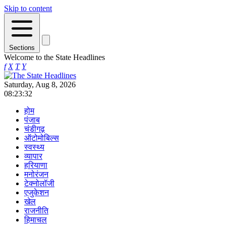
Skip to content
Sections
Welcome to the State Headlines
f
X
T
Y
Saturday, Aug 8, 2026
08:23:32
होम
पंजाब
चंडीगढ़
ऑटोमोबिल्स
स्वस्थ्य
व्यापार
हरियाणा
मनोरंजन
टेक्नोलॉजी
एजुकेशन
खेल
राजनीति
हिमाचल