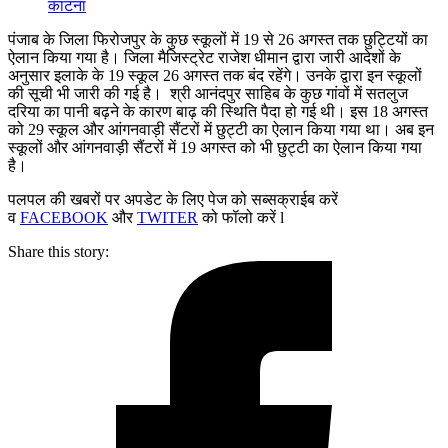
काटना
पंजाब के जिला फिरोजपुर के कुछ स्कूलों में 19 से 26 अगस्त तक छुट्टियों का
ऐलान किया गया है। जिला मैजिस्ट्रेट राजेश धीमान द्वारा जारी आदेशों के
अनुसार इलाके के 19 स्कूल 26 अगस्त तक बंद रहेंगे। उनके द्वारा इन स्कूलों
की सूची भी जारी की गई है। श्री आनंदपुर साहिब के कुछ गांवों में सतलुज
दरिया का पानी बढ़ने के कारण बाढ़ की स्थिति पैदा हो गई थी। इस 18 अगस्त
को 29 स्कूल और आंगनवाड़ी सैंटरों में छुट्टी का ऐलान किया गया था। अब इन
स्कूलों और आंगनवाड़ी सैंटरों में 19 अगस्त को भी छुट्टी का ऐलान किया गया
है।
पलपल की खबरों पर अपडेट के लिए पेज को सब्सक्राईब करें
व
FACEBOOK
और
TWITER
को फॉलो करें l
Share this story: