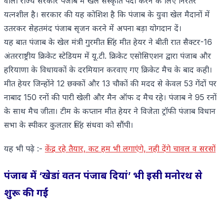
वाली राज्य सरकार पंजाब में खेल संस्कृति पैदा करने के लिए निरंतर
यत्नशील है। सरकार की यह कोशिश है कि पंजाब के युवा खेल मैदानों में
उतरकर सेहतमंद पंजाब सृजन करने में अपना बड़ा योगदान दें।
यह बात पंजाब के खेल मंत्री गुरमीत सिंह मीत हेयर ने बीती रात सैक्टर-16
अंतरराष्ट्रीय क्रिकेट स्टेडियम में यू.टी. क्रिकेट एसोसिएशन द्वारा पंजाब और
हरियाणा के विधायकों के दरमियान करवाए गए क्रिकेट मैच के बाद कही।
मीत हेयर जिन्होंने 12 छक्कों और 13 चौकों की मदद से केवल 53 गेंदों पर
नाबाद 150 रनों की पारी खेली और मैन ऑफ द मैच रहे। पंजाब ने 95 रनों
के साथ मैच जीता। टीम के कप्तान मीत हेयर ने विजेता ट्रॉफी पंजाब विधान
सभा के स्पीकर कुलतार सिंह संधवा को सौंपी।
यह भी पढ़े :-
केंद्र रहे तैयार, कट हम भी लगाएंगे, नही देंगे चावल व सरसों
पंजाब में ‘खेडां वतन पंजाब दियां’ भी इसी मनोरथ से
शुरू की गईं