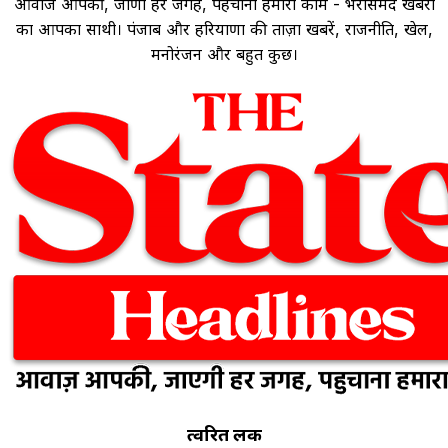
आवाज आपकी, जाणी हर जगह, पहचाना हमारा काम - भरोसेमंद खबरों
का आपका साथी। पंजाब और हरियाणा की ताज़ा खबरें, राजनीति, खेल,
मनोरंजन और बहुत कुछ।
त्वरित लिंक