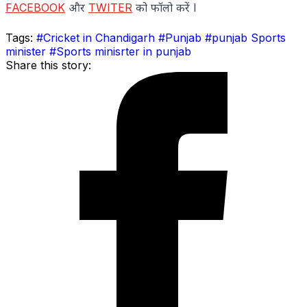
FACEBOOK
और
TWITER
को फॉलो करें l
Tags:
#Cricket in Chandigarh
#Punjab
#punjab Sports
minister
#Sports minisrter in punjab
Share this story: