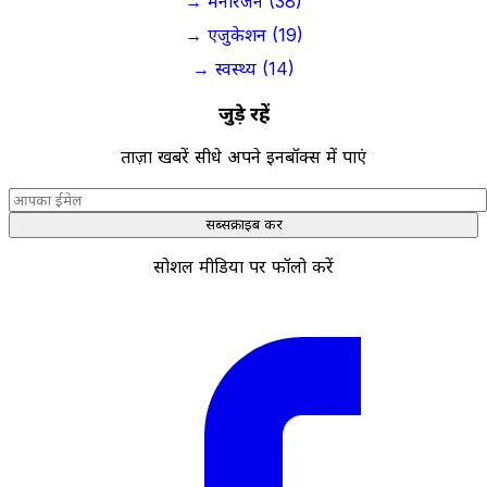
→ मनोरंजन (38)
→ एजुकेशन (19)
→ स्वस्थ्य (14)
जुड़े रहें
ताज़ा खबरें सीधे अपने इनबॉक्स में पाएं
सब्सक्राइब करें
सोशल मीडिया पर फॉलो करें