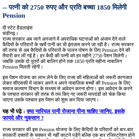
-- पत्नी को 2750 रुपए और प्रति बच्चा 1850 मिलेगी
Pension
दी स्टेट हैडलाइंस
चंडीगढ़।
राज्य सरकार अब जाने अनजाने में अपराधिक घटनाओं को अंजाम देने वाले
कैदियों के परिवारों के खर्चे पानी का भी इंतजाम करने जा रही है। राज्य सरकार
की तरफ से अब कैदियों के परिवारों के पालन पोषण के लिए Pension देने की
तैयारी कर ली गई है। हर कैदी की पत्नी को हर महीने 2750 पेंशन मिलेगी।
जबकि उसके दो पुत्रों को बालिग होने तक 1850 प्रति महीना नाबालिग
Pension मिलती रहेगी।
इस पेंशन योजना का लाभ लेने के लिए राज्य की महिलाओं को जरूरी कागजात
लेकर सीएससी में जाकर अपने व अपने नाबालिक बच्चों की Pension के लिए
समाज कल्याण विभाग के माध्यम से आवेदन करना होगा। इस आवेदन के करने
के पश्चात सरकार की तरफ से तय किए गए जरूरी मापदंडों को चेक किया
जाएगा उसके पश्चात इस पेंशन को शुरू कर दिया जाएगा।
यह भी पढ़े :
क्या नारियल पानी रोजाना पीना चाहिए जानिए, इसके
फायदे और नुकसान ?
राज्य सरकार की इस Pension योजना के लिए कैदियों के परिवारों को बार-बार
सरकारी दफ्तरों के चक्कर भी नहीं काटने पड़ेंगे बल्कि एक बार रजिस्ट्रेशन होने