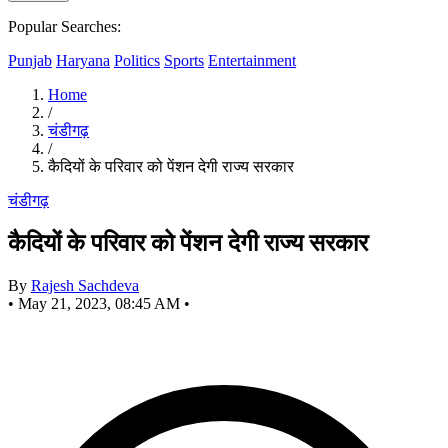
Popular Searches:
Punjab
Haryana
Politics
Sports
Entertainment
Home
/
चंडीगढ़
/
कैदियों के परिवार को पेंशन देगी राज्य सरकार
चंडीगढ़
कैदियों के परिवार को पेंशन देगी राज्य सरकार
By
Rajesh Sachdeva
•
May 21, 2023, 08:45 AM
•