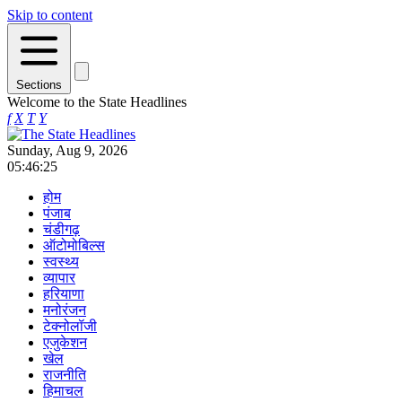
Skip to content
Sections
Welcome to the State Headlines
f
X
T
Y
Sunday, Aug 9, 2026
05:46:25
होम
पंजाब
चंडीगढ़
ऑटोमोबिल्स
स्वस्थ्य
व्यापार
हरियाणा
मनोरंजन
टेक्नोलॉजी
एजुकेशन
खेल
राजनीति
हिमाचल