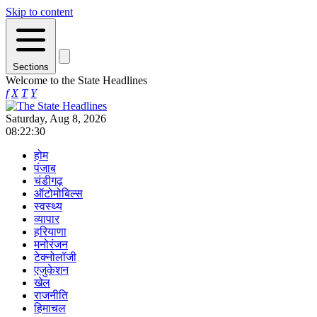
Skip to content
Sections
Welcome to the State Headlines
f
X
T
Y
Saturday, Aug 8, 2026
08:22:30
होम
पंजाब
चंडीगढ़
ऑटोमोबिल्स
स्वस्थ्य
व्यापार
हरियाणा
मनोरंजन
टेक्नोलॉजी
एजुकेशन
खेल
राजनीति
हिमाचल