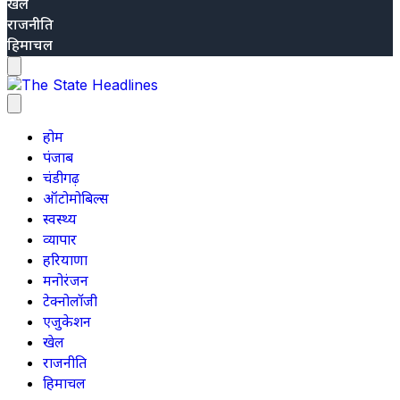
खेल
राजनीति
हिमाचल
होम
पंजाब
चंडीगढ़
ऑटोमोबिल्स
स्वस्थ्य
व्यापार
हरियाणा
मनोरंजन
टेक्नोलॉजी
एजुकेशन
खेल
राजनीति
हिमाचल