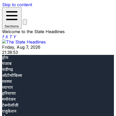
Skip to content
Sections
Welcome to the State Headlines
f
X
T
Y
Friday, Aug 7, 2026
21:38:54
होम
पंजाब
चंडीगढ़
ऑटोमोबिल्स
स्वस्थ्य
व्यापार
हरियाणा
मनोरंजन
टेक्नोलॉजी
एजुकेशन