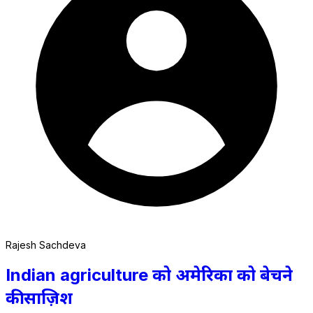
Rajesh Sachdeva
Indian agriculture को अमेरिका को बेचने
की साज़िश