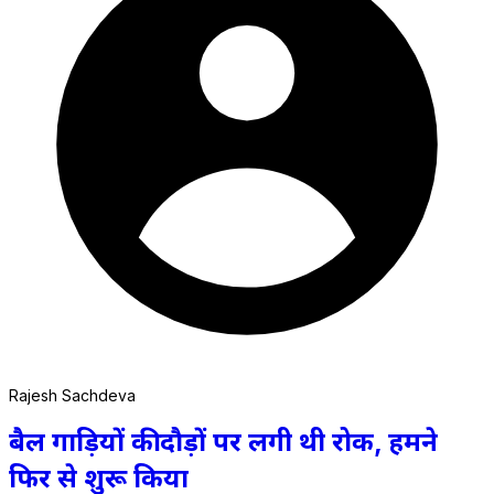
Rajesh Sachdeva
बैल गाड़ियों की दौड़ों पर लगी थी रोक, हमने
फिर से शुरू किया