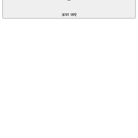
ऊपर जाएं