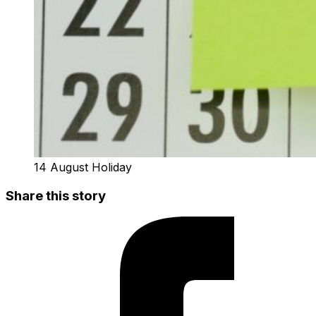
14 August Holiday
Share this story