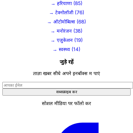
→ हरियाणा (85)
→ टेक्नोलॉजी (76)
→ ऑटोमोबिल्स (68)
→ मनोरंजन (38)
→ एजुकेशन (19)
→ स्वस्थ्य (14)
जुड़े रहें
ताज़ा खबरें सीधे अपने इनबॉक्स में पाएं
सब्सक्राइब करें
सोशल मीडिया पर फॉलो करें