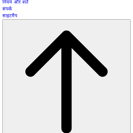
नियम और शर्तें
संपर्क
साइटमैप