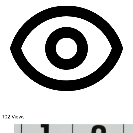
102 Views