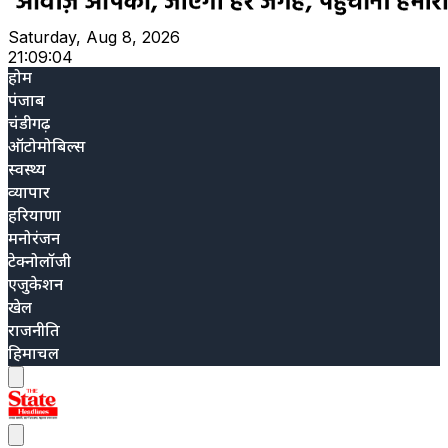
Saturday, Aug 8, 2026
21:09:05
होम
पंजाब
चंडीगढ़
ऑटोमोबिल्स
स्वस्थ्य
व्यापार
हरियाणा
मनोरंजन
टेक्नोलॉजी
एजुकेशन
खेल
राजनीति
हिमाचल