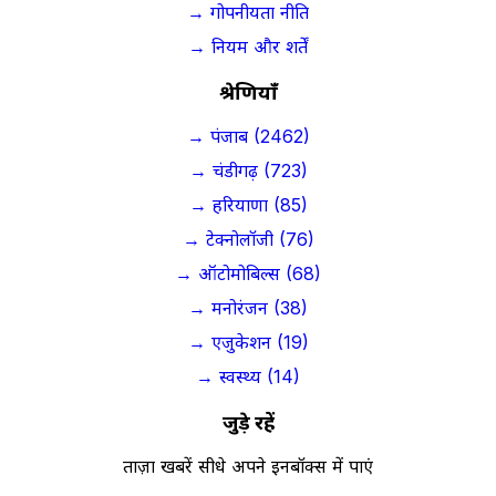
→ गोपनीयता नीति
→ नियम और शर्तें
श्रेणियाँ
→ पंजाब (2462)
→ चंडीगढ़ (723)
→ हरियाणा (85)
→ टेक्नोलॉजी (76)
→ ऑटोमोबिल्स (68)
→ मनोरंजन (38)
→ एजुकेशन (19)
→ स्वस्थ्य (14)
जुड़े रहें
ताज़ा खबरें सीधे अपने इनबॉक्स में पाएं