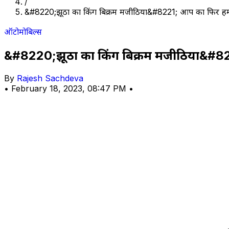
/
&#8220;झूठों का किंग बिक्रम मजीठिया&#8221; आप का फिर ह
ऑटोमोबिल्स
&#8220;झूठों का किंग बिक्रम मजीठिया&#
By
Rajesh Sachdeva
•
February 18, 2023, 08:47 PM
•