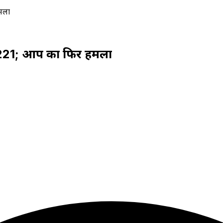
मला
8221; आप का फिर हमला