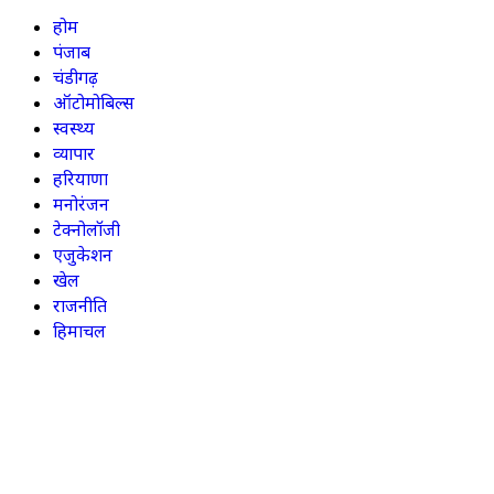
होम
पंजाब
चंडीगढ़
ऑटोमोबिल्स
स्वस्थ्य
व्यापार
हरियाणा
मनोरंजन
टेक्नोलॉजी
एजुकेशन
खेल
राजनीति
हिमाचल