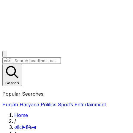
Search
Popular Searches:
Punjab
Haryana
Politics
Sports
Entertainment
Home
/
ऑटोमोबिल्स