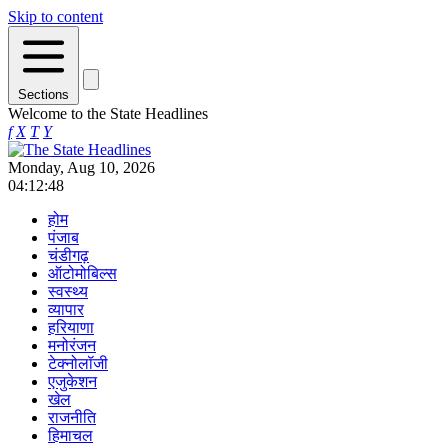
Skip to content
Sections
Welcome to the State Headlines
f
X
T
Y
Monday, Aug 10, 2026
04:12:48
होम
पंजाब
चंडीगढ़
ऑटोमोबिल्स
स्वस्थ्य
व्यापार
हरियाणा
मनोरंजन
टेक्नोलॉजी
एजुकेशन
खेल
राजनीति
हिमाचल