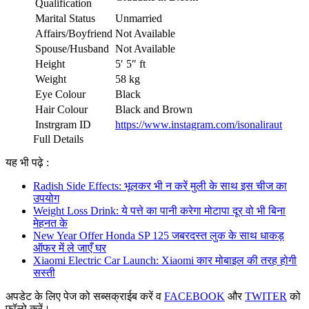
Qualification
Marital Status
Unmarried
Affairs/Boyfriend
Not Available
Spouse/Husband
Not Available
Height
5′ 5″ ft
Weight
58 kg
Eye Colour
Black
Hair Colour
Black and Brown
Instrgram ID
https://www.instagram.com/isonaliraut
Full Details
यह भी पढ़े :
Radish Side Effects: भूलकर भी न करें मुली के साथ इस चीज का
उपयोग
Weight Loss Drink: ये पत्ते का पानी करेगा मोटापा दूर वो भी बिना
मेहनत के
New Year Offer Honda SP 125 जबरदस्त लुक के साथ धाकड़
ऑफर में ले जाएँ घर
Xiaomi Electric Car Launch: Xiaomi कार मोबाइल की तरह होगी
सस्ती
अपडेट के लिए पेज को सब्सक्राईब करें व
FACEBOOK
और
TWITER
को
फॉलो करें।