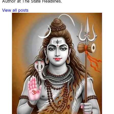
Author at The State Headlines.
View all posts