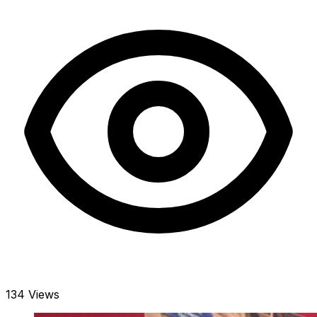
134 Views