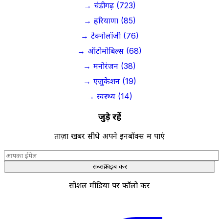
→ चंडीगढ़ (723)
→ हरियाणा (85)
→ टेक्नोलॉजी (76)
→ ऑटोमोबिल्स (68)
→ मनोरंजन (38)
→ एजुकेशन (19)
→ स्वस्थ्य (14)
जुड़े रहें
ताज़ा खबरें सीधे अपने इनबॉक्स में पाएं
सब्सक्राइब करें
सोशल मीडिया पर फॉलो करें