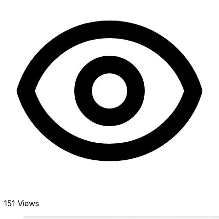
151 Views