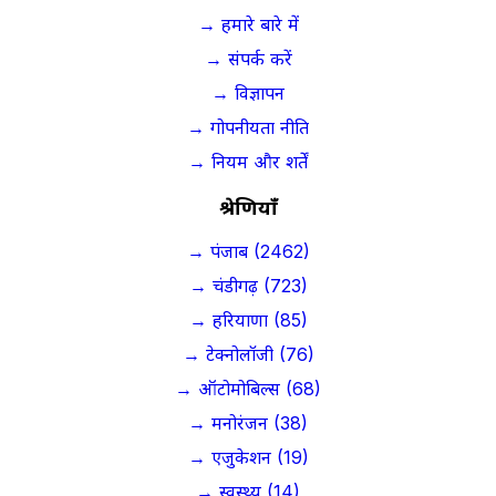
→ हमारे बारे में
→ संपर्क करें
→ विज्ञापन
→ गोपनीयता नीति
→ नियम और शर्तें
श्रेणियाँ
→ पंजाब (2462)
→ चंडीगढ़ (723)
→ हरियाणा (85)
→ टेक्नोलॉजी (76)
→ ऑटोमोबिल्स (68)
→ मनोरंजन (38)
→ एजुकेशन (19)
→ स्वस्थ्य (14)