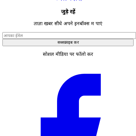
जुड़े रहें
ताज़ा खबरें सीधे अपने इनबॉक्स में पाएं
सब्सक्राइब करें
सोशल मीडिया पर फॉलो करें