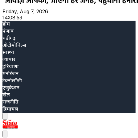
Friday, Aug 7, 2026
14:08:55
होम
पंजाब
चंडीगढ़
ऑटोमोबिल्स
स्वस्थ्य
व्यापार
हरियाणा
मनोरंजन
टेक्नोलॉजी
एजुकेशन
खेल
राजनीति
हिमाचल