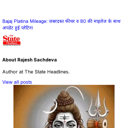
Bajaj Platina Mileage: जबरदस्त फीचर व 80 की माइलेज के साथ
अपडेट हुई प्लेटिना
About Rajesh Sachdeva
Author at The State Headlines.
View all posts