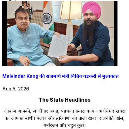
Malvinder Kang की राजमार्ग मंत्री नितिन गडकरी से मुलाकात
Aug 5, 2026
The State Headlines
आवाज आपकी, जाणी हर जगह, पहचाना हमारा काम - भरोसेमंद खबरों
का आपका साथी। पंजाब और हरियाणा की ताज़ा खबरें, राजनीति, खेल,
मनोरंजन और बहुत कुछ।