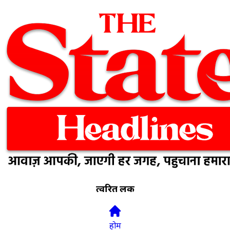
त्वरित लिंक
होम