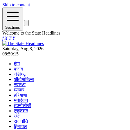
Skip to content
Sections
Welcome to the State Headlines
f
X
T
Y
Saturday, Aug 8, 2026
08:59:15
होम
पंजाब
चंडीगढ़
ऑटोमोबिल्स
स्वस्थ्य
व्यापार
हरियाणा
मनोरंजन
टेक्नोलॉजी
एजुकेशन
खेल
राजनीति
हिमाचल