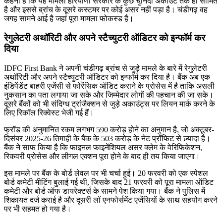
कहना है कि यह मामला हरियाणा सरकार के कुछ चुनिंदा अकाउंट तक ही सीमित
है और इससे ब्रांच के दूसरे कस्टमर पर कोई असर नहीं पड़ा है। चंडीगढ़ वह
जगह सामने आई है जहां पूरा मामला फोकस्ड है।
रेगुलेटरी अथॉरिटी और अपने स्टैच्युटरी ऑडिटर को इन्फॉर्म कर
दिया
IDFC First Bank ने अपनी चंडीगढ़ ब्रांच से जुड़े मामले के बारे में रेगुलेटरी
अथॉरिटी और अपने स्टैच्युटरी ऑडिटर को इन्फॉर्म कर दिया है। बैंक अब एक
इंडिपेंडेंट बाहरी एजेंसी से फोरेंसिक ऑडिट कराने के प्रोसेस में है ताकि असली
नुकसान का पता लगाया जा सके और जिम्मेदार लोगों की पहचान की जा सके।
दूसरे बैंकों को भी संदिग्ध ट्रांजैक्शन से जुड़े अकाउंट्स पर लियन मार्क करने के
लिए रिकॉल रिक्वेस्ट भेजी गई हैं।
फ्रॉड की अनुमानित रकम लगभग 590 करोड़ होने का अनुमान है, जो अक्टूबर-
दिसंबर 2025-26 तिमाही के बैंक के 503 करोड़ के नेट प्रॉफिट से ज़्यादा है।
बैंक ने साफ किया है कि फाइनल फाइनेंशियल असर क्लेम के वेरिफिकेशन,
रिकवरी प्रोसेस और लीगल एक्शन पूरा होने के बाद ही तय किया जाएगा।
इस मामले पर बैंक के बोर्ड लेवल पर भी चर्चा हुई। 20 फरवरी को एक स्पेशल
बोर्ड कमेटी मीटिंग बुलाई गई थी, जिसके बाद 21 फरवरी को पूरा मामला ऑडिट
कमेटी और बोर्ड ऑफ डायरेक्टर्स के सामने पेश किया गया। बैंक ने पुलिस में
शिकायत दर्ज कराई है और दूसरी लॉ एनफोर्समेंट एजेंसियों के साथ सहयोग करने
पर भी सहमत हो गया है।