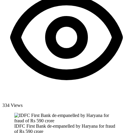
334 Views
IDFC First Bank de-empanelled by Haryana for fraud
of Rs 590 crore