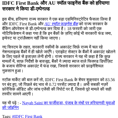
IDFC First Bank और AU स्मॉल फाइनेंस बैंक को हरियाणा
सरकार ने किया डी-एम्पेनल्ड
इस बीच, हरियाणा राज्य सरकार ने एक बड़ा एडमिनिस्ट्रेटिव फैसला लिया है
और IDFC First Bank और
AU स्मॉल फाइनेंस बैंक
को राज्य सरकार के
बैंकिंग ऑपरेशन से डी-एम्पेनल्ड कर दिया है। 18 फरवरी को जारी एक
नोटिफिकेशन में कहा गया है कि इन बैंकों के ज़रिए कोई भी सरकारी फंड जमा,
इन्वेस्ट या ट्रांज़ैक्शन नहीं किया जाएगा।
नए सिस्टम के तहत, सरकारी स्कीमों के अकाउंट सिर्फ़ राज्य में चल रहे
नेशनलाइज़्ड बैंकों में ही खोले जाएँगे। प्राइवेट सेक्टर के बैंकों में अकाउंट खोलने
के लिए पहले से इजाज़त लेनी होगी। राज्य सरकार ने यह भी कहा है कि कुछ
मामलों में, साफ़ निर्देशों के बावजूद, बैंकों ने ज़्यादा ब्याज वाले फिक्स्ड डिपॉज़िट
के बजाय सेविंग्स अकाउंट में फंड रखा, जिससे सरकार को फ़ाइनेंशियल
नुकसान हुआ।
स्टॉक मार्केट की बात करें तो, IDFC First Bank के शेयर शुक्रवार को 83.56
पर बंद हुए, जो पिछले बंद भाव से 0.72 परसेंट ज़्यादा है। अभी सबकी नज़रें
फ़ोरेंसिक ऑडिट और जांच एजेंसी की रिपोर्ट पर हैं, जिससे पूरे मामले की सही
तस्वीर सामने आएगी।
यह भी पढ़े : -
Nayab Saini का फर्जीवाड़ा, पंजाब के मंचों पर हरियाणवी युवाओं
की जॉइनिंग
Tags:
#IDFC First Bank