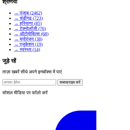
श्रेणियाँ
→ पंजाब (2462)
→ चंडीगढ़ (723)
→ हरियाणा (85)
→ टेक्नोलॉजी (76)
→ ऑटोमोबिल्स (68)
→ मनोरंजन (38)
→ एजुकेशन (19)
→ स्वस्थ्य (14)
जुड़े रहें
ताज़ा खबरें सीधे अपने इनबॉक्स में पाएं
सब्सक्राइब करें
सोशल मीडिया पर फॉलो करें