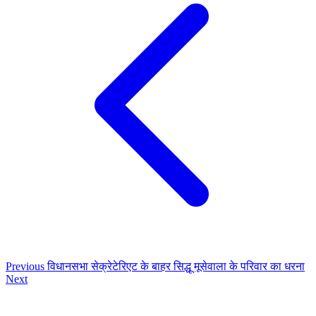
Previous
विधानसभा सेक्रेटेरिएट के बाहर सिद्धू मूसेवाला के परिवार का धरना
Next