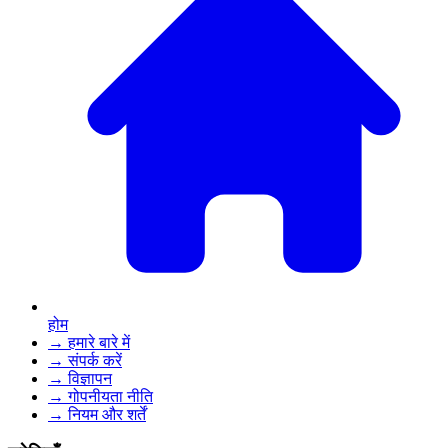
होम
→ हमारे बारे में
→ संपर्क करें
→ विज्ञापन
→ गोपनीयता नीति
→ नियम और शर्तें