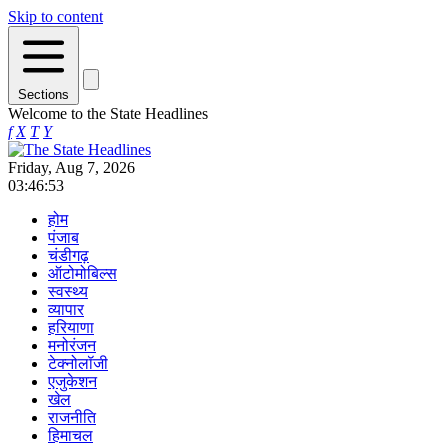
Skip to content
Sections
Welcome to the State Headlines
f
X
T
Y
Friday, Aug 7, 2026
03:46:53
होम
पंजाब
चंडीगढ़
ऑटोमोबिल्स
स्वस्थ्य
व्यापार
हरियाणा
मनोरंजन
टेक्नोलॉजी
एजुकेशन
खेल
राजनीति
हिमाचल