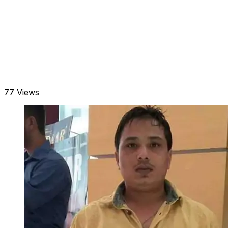
77 Views