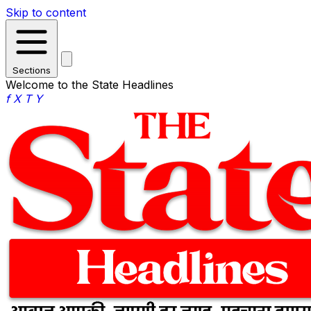
Skip to content
Sections
Welcome to the State Headlines
f
X
T
Y