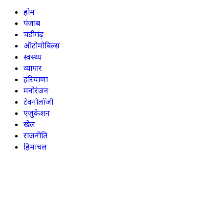
होम
पंजाब
चंडीगढ़
ऑटोमोबिल्स
स्वस्थ्य
व्यापार
हरियाणा
मनोरंजन
टेक्नोलॉजी
एजुकेशन
खेल
राजनीति
हिमाचल