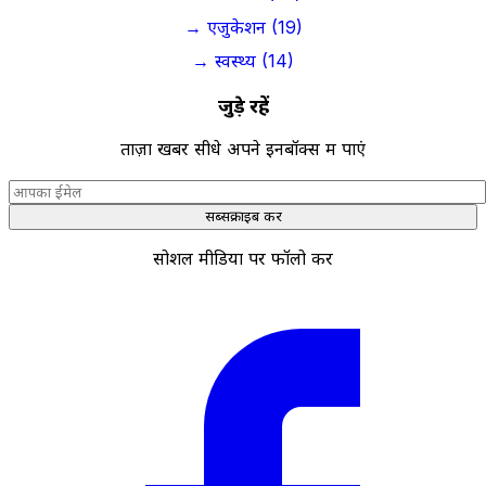
→ एजुकेशन (19)
→ स्वस्थ्य (14)
जुड़े रहें
ताज़ा खबरें सीधे अपने इनबॉक्स में पाएं
सब्सक्राइब करें
सोशल मीडिया पर फॉलो करें