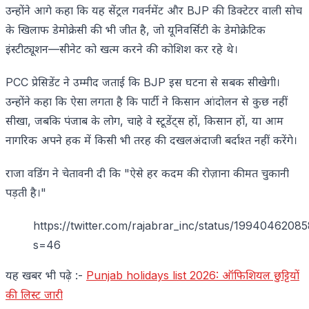
उन्होंने आगे कहा कि यह सेंट्रल गवर्नमेंट और BJP की डिक्टेटर वाली सोच
के खिलाफ डेमोक्रेसी की भी जीत है, जो यूनिवर्सिटी के डेमोक्रेटिक
इंस्टीट्यूशन—सीनेट को खत्म करने की कोशिश कर रहे थे।
PCC प्रेसिडेंट ने उम्मीद जताई कि BJP इस घटना से सबक सीखेगी।
उन्होंने कहा कि ऐसा लगता है कि पार्टी ने किसान आंदोलन से कुछ नहीं
सीखा, जबकि पंजाब के लोग, चाहे वे स्टूडेंट्स हों, किसान हों, या आम
नागरिक अपने हक में किसी भी तरह की दखलअंदाजी बर्दाश्त नहीं करेंगे।
राजा वडिंग ने चेतावनी दी कि "ऐसे हर कदम की रोज़ाना कीमत चुकानी
पड़ती है।"
https://twitter.com/rajabrar_inc/status/199404620
s=46
यह खबर भी पढ़े :-
Punjab holidays list 2026: ऑफिशियल छुट्टियों
की लिस्ट जारी