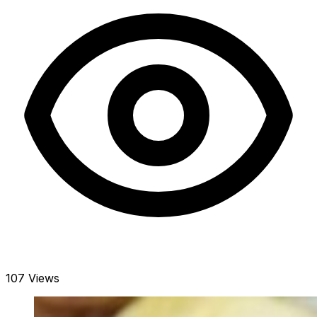
107 Views