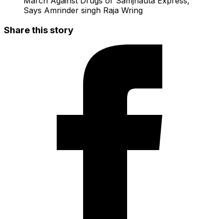
March Against Drugs or Samjhauta Express,
Says Amrinder singh Raja Wring
Share this story