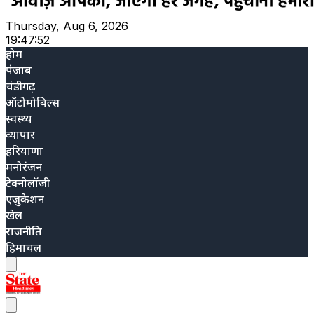
Thursday, Aug 6, 2026
19:47:54
होम
पंजाब
चंडीगढ़
ऑटोमोबिल्स
स्वस्थ्य
व्यापार
हरियाणा
मनोरंजन
टेक्नोलॉजी
एजुकेशन
खेल
राजनीति
हिमाचल