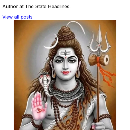
Author at The State Headlines.
View all posts