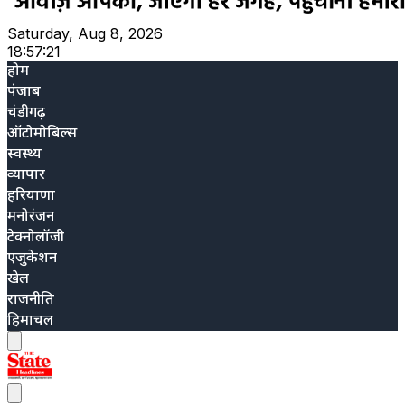
Saturday, Aug 8, 2026
18:57:23
होम
पंजाब
चंडीगढ़
ऑटोमोबिल्स
स्वस्थ्य
व्यापार
हरियाणा
मनोरंजन
टेक्नोलॉजी
एजुकेशन
खेल
राजनीति
हिमाचल