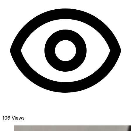
106 Views