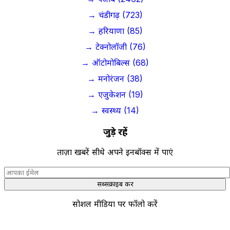
→ चंडीगढ़ (723)
→ हरियाणा (85)
→ टेक्नोलॉजी (76)
→ ऑटोमोबिल्स (68)
→ मनोरंजन (38)
→ एजुकेशन (19)
→ स्वस्थ्य (14)
जुड़े रहें
ताज़ा खबरें सीधे अपने इनबॉक्स में पाएं
सब्सक्राइब करें
सोशल मीडिया पर फॉलो करें