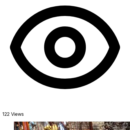
122 Views