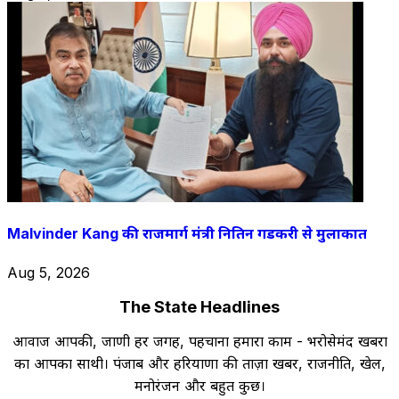
Malvinder Kang की राजमार्ग मंत्री नितिन गडकरी से मुलाकात
Aug 5, 2026
The State Headlines
आवाज आपकी, जाणी हर जगह, पहचाना हमारा काम - भरोसेमंद खबरों
का आपका साथी। पंजाब और हरियाणा की ताज़ा खबरें, राजनीति, खेल,
मनोरंजन और बहुत कुछ।