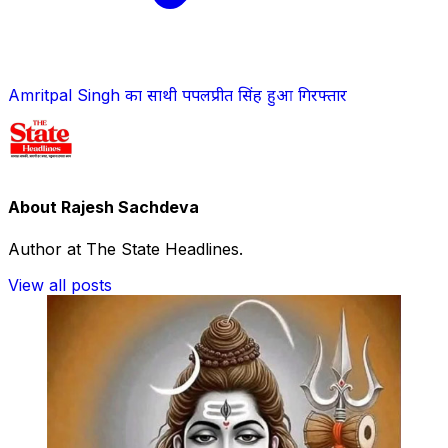
Amritpal Singh का साथी पपलप्रीत सिंह हुआ गिरफ्तार
About Rajesh Sachdeva
Author at The State Headlines.
View all posts