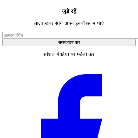
जुड़े रहें
ताज़ा खबरें सीधे अपने इनबॉक्स में पाएं
सब्सक्राइब करें
सोशल मीडिया पर फॉलो करें