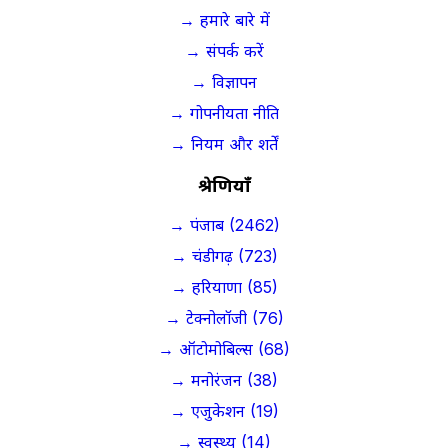
→ हमारे बारे में
→ संपर्क करें
→ विज्ञापन
→ गोपनीयता नीति
→ नियम और शर्तें
श्रेणियाँ
→ पंजाब (2462)
→ चंडीगढ़ (723)
→ हरियाणा (85)
→ टेक्नोलॉजी (76)
→ ऑटोमोबिल्स (68)
→ मनोरंजन (38)
→ एजुकेशन (19)
→ स्वस्थ्य (14)