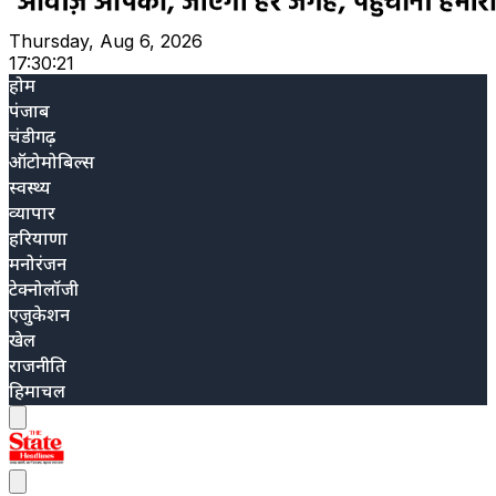
Thursday, Aug 6, 2026
17:30:22
होम
पंजाब
चंडीगढ़
ऑटोमोबिल्स
स्वस्थ्य
व्यापार
हरियाणा
मनोरंजन
टेक्नोलॉजी
एजुकेशन
खेल
राजनीति
हिमाचल