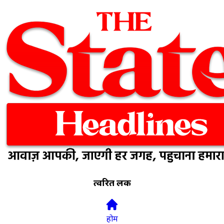
त्वरित लिंक
होम