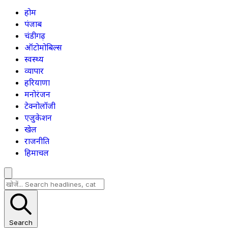
होम
पंजाब
चंडीगढ़
ऑटोमोबिल्स
स्वस्थ्य
व्यापार
हरियाणा
मनोरंजन
टेक्नोलॉजी
एजुकेशन
खेल
राजनीति
हिमाचल
Search