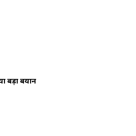
या बड़ा बयान