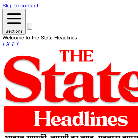
Skip to content
Sections
Welcome to the State Headlines
f
X
T
Y