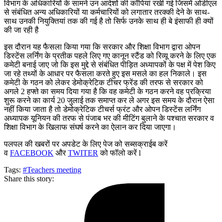
विभाग के अधिकारियों के सामने उन आदेशों की कॉपियां रखी गई जिसमें ओडीएल
से संबंधित अन्य अधिकारियों या कर्मचारियों को लगातार तरक्की देने के साथ-
साथ उनकी नियुक्तियां तक की गई है तो सिर्फ उनके साथ ही बे इंसाफी ही क्यों
की जा रही है
इस दौरान यह फैसला किया गया कि सरकार और शिक्षा विभाग द्वारा ओपन
डिस्टेंस लर्निंग के प्रतीक पहले लिए गए कानून स्टैंड को रिव्यू करने के लिए एक
कमेटी बनाई जाए जो कि इस मुद्दे से संबंधित पीड़ित अध्यापकों के पक्ष में पेश किए
जा रहे तथ्यों के आधार पर फैसला करते हुए इस मसले का हल निकाले। इस
कमेटी के गठन को लेकर डेमोक्रेटिक टीचर फ्रेंड की तरफ से सरकार को
अगले 2 हफ्ते का समय दिया गया है कि वह कमेटी के गठन करने वह प्रक्रिया
शुरू करने का कार्य 20 जुलाई तक समाप्त कर ले अगर इस समय के दौरान ऐसा
नहीं किया जाता है तो डेमोक्रेटिक टीचर्स फ्रंट और ओपन डिस्टेंस लर्निंग
अध्यापक यूनियन की तरफ से पंजाब भर की मीटिंग बुलाने के पश्चात सरकार व
शिक्षा विभाग के खिलाफ संघर्ष करने का ऐलान कर दिया जाएगा।
पलपल की खबरों पर अपडेट के लिए पेज को सब्सक्राईब करें
व
FACEBOOK
और
TWITER
को फॉलो करें l
Tags:
#Teachers meeting
Share this story: