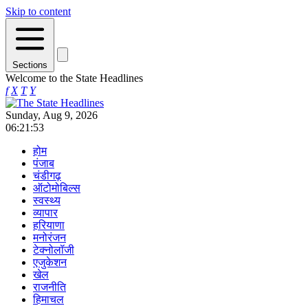
Skip to content
Sections
Welcome to the State Headlines
f
X
T
Y
Sunday, Aug 9, 2026
06:21:53
होम
पंजाब
चंडीगढ़
ऑटोमोबिल्स
स्वस्थ्य
व्यापार
हरियाणा
मनोरंजन
टेक्नोलॉजी
एजुकेशन
खेल
राजनीति
हिमाचल