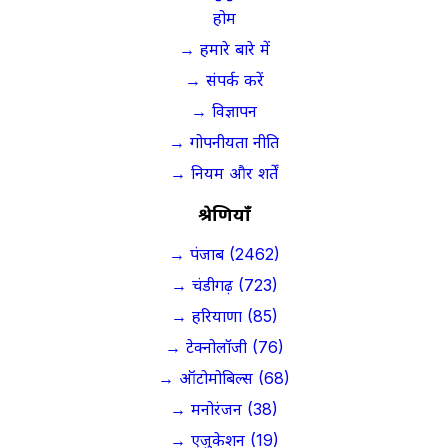
होम
→ हमारे बारे में
→ संपर्क करें
→ विज्ञापन
→ गोपनीयता नीति
→ नियम और शर्तें
श्रेणियाँ
→ पंजाब (2462)
→ चंडीगढ़ (723)
→ हरियाणा (85)
→ टेक्नोलॉजी (76)
→ ऑटोमोबिल्स (68)
→ मनोरंजन (38)
→ एजुकेशन (19)