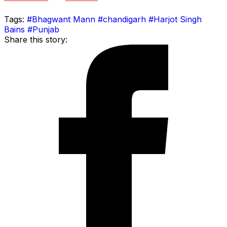
Tags:
#Bhagwant Mann
#chandigarh
#Harjot Singh
Bains
#Punjab
Share this story: