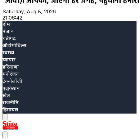
Saturday, Aug 8, 2026
21:06:43
होम
पंजाब
चंडीगढ़
ऑटोमोबिल्स
स्वस्थ्य
व्यापार
हरियाणा
मनोरंजन
टेक्नोलॉजी
एजुकेशन
खेल
राजनीति
हिमाचल