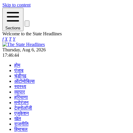
Skip to content
Sections
Welcome to the State Headlines
f
X
T
Y
Thursday, Aug 6, 2026
17:46:45
होम
पंजाब
चंडीगढ़
ऑटोमोबिल्स
स्वस्थ्य
व्यापार
हरियाणा
मनोरंजन
टेक्नोलॉजी
एजुकेशन
खेल
राजनीति
हिमाचल