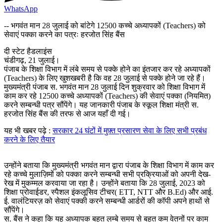
WhatsApp
-- भगवंत मान 28 जुलाई को बांटेगे 12500 कच्चे अध्यापकों (Teachers) को
सेवाएं पक्का करने का पत्रः हरजोत सिंह बैंस
दी स्टेट हैडलाइंस
चंडीगढ़, 21 जुलाई।
पंजाब के शिक्षा विभाग में लंबे समय से पक्के होने का इंतजार कर रहे अध्यापकों
(Teachers) के लिए खुशखबरी है कि वह 28 जुलाई से पक्के होने जा रहे हैं।
मुख्यमंत्री पंजाब स. भगवंत मान 28 जुलाई दिन शुक्रवार को शिक्षा विभाग में
काम कर रहे 12500 कच्चे अध्यापकों (Teachers) की सेवाएं पक्का (नियमित)
करने सम्बन्धी पत्र सौंपेंगे। यह जानकारी पंजाब के स्कूल शिक्षा मंत्री स.
हरजोत सिंह बैंस की तरफ से आज यहाँ दी गई।
यह भी खबर पढ़े :
सरकार 24 घंटों में मुफ़्त प्रसारण सेवा के लिए सभी प्रबंध
करने के लिए तैयार
उन्होंने बताया कि मुख्यमंत्री भगवंत मान द्वारा पंजाब के शिक्षा विभाग में काम कर
रहे कच्चे मुलाज़िमों को पक्का करने सम्बन्धी सभी प्रक्रियाओं को अपनी देख-
रेख में मुकम्मल करवाया जा रहा है। उन्होंने बताया कि 28 जुलाई, 2023 को
शिक्षा प्रोवाईडर, स्पैशल इंकलूसिव टीचर( ETT, NTT और B.Ed) और आई.
ई. वालंटियरज़ को सेवाएं पक्की करने सम्बन्धी आर्डरों की कॉपी अपने हाथों से
सौंपेंगे।
स. बैंस ने कहा कि यह अध्यापक बहुत लम्बे समय से बहुत कम वेतनों पर काम