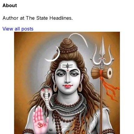
About
Author at The State Headlines.
View all posts