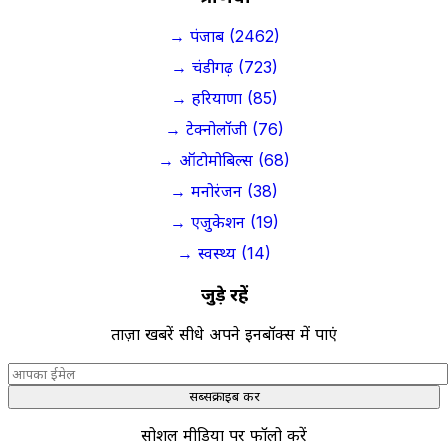
→ पंजाब (2462)
→ चंडीगढ़ (723)
→ हरियाणा (85)
→ टेक्नोलॉजी (76)
→ ऑटोमोबिल्स (68)
→ मनोरंजन (38)
→ एजुकेशन (19)
→ स्वस्थ्य (14)
जुड़े रहें
ताज़ा खबरें सीधे अपने इनबॉक्स में पाएं
सब्सक्राइब करें
सोशल मीडिया पर फॉलो करें