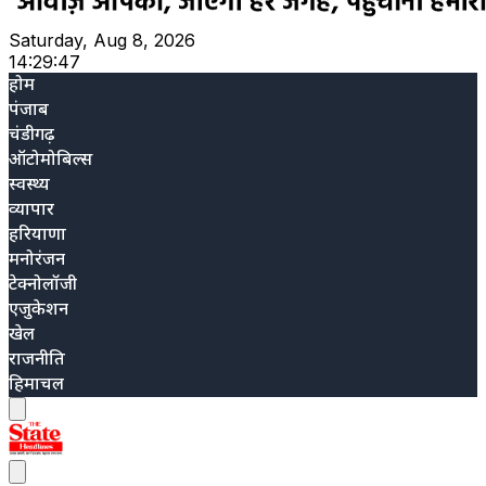
Saturday, Aug 8, 2026
14:29:48
होम
पंजाब
चंडीगढ़
ऑटोमोबिल्स
स्वस्थ्य
व्यापार
हरियाणा
मनोरंजन
टेक्नोलॉजी
एजुकेशन
खेल
राजनीति
हिमाचल