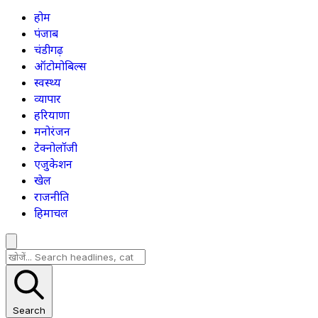
होम
पंजाब
चंडीगढ़
ऑटोमोबिल्स
स्वस्थ्य
व्यापार
हरियाणा
मनोरंजन
टेक्नोलॉजी
एजुकेशन
खेल
राजनीति
हिमाचल
Search