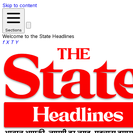
Skip to content
Sections
Welcome to the State Headlines
f
X
T
Y