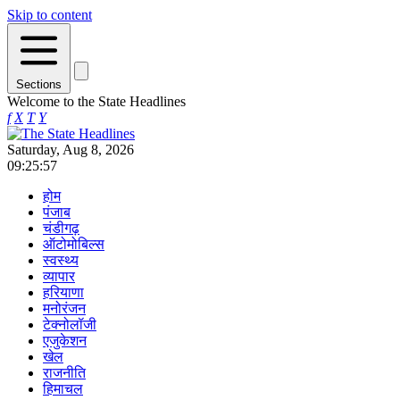
Skip to content
Sections
Welcome to the State Headlines
f
X
T
Y
Saturday, Aug 8, 2026
09:25:57
होम
पंजाब
चंडीगढ़
ऑटोमोबिल्स
स्वस्थ्य
व्यापार
हरियाणा
मनोरंजन
टेक्नोलॉजी
एजुकेशन
खेल
राजनीति
हिमाचल