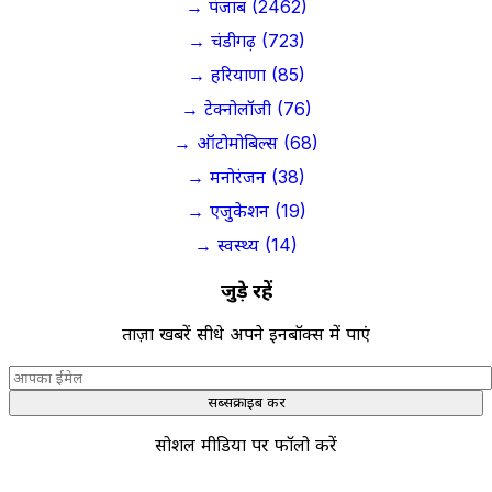
→ पंजाब (2462)
→ चंडीगढ़ (723)
→ हरियाणा (85)
→ टेक्नोलॉजी (76)
→ ऑटोमोबिल्स (68)
→ मनोरंजन (38)
→ एजुकेशन (19)
→ स्वस्थ्य (14)
जुड़े रहें
ताज़ा खबरें सीधे अपने इनबॉक्स में पाएं
सब्सक्राइब करें
सोशल मीडिया पर फॉलो करें