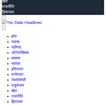
खेल
राजनीति
हिमाचल
होम
पंजाब
चंडीगढ़
ऑटोमोबिल्स
स्वस्थ्य
व्यापार
हरियाणा
मनोरंजन
टेक्नोलॉजी
एजुकेशन
खेल
राजनीति
हिमाचल