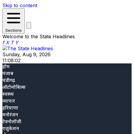
Skip to content
Sections
Welcome to the State Headlines
f
X
T
Y
Sunday, Aug 9, 2026
11:08:03
होम
पंजाब
चंडीगढ़
ऑटोमोबिल्स
स्वस्थ्य
व्यापार
हरियाणा
मनोरंजन
टेक्नोलॉजी
एजुकेशन