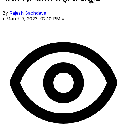
By
Rajesh Sachdeva
•
March 7, 2023, 02:10 PM
•