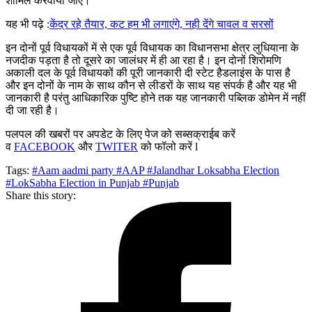
शामिल करवाया जाए।
यह भी पढ़े :
केंद्र रहे तैयार, कट हम भी लगाएंगे, नही देंगे चावल व सरसों
इन दोनों पूर्व विधायकों में से एक पूर्व विधायक का विधानसभा क्षेत्र लुधियाना के
नजदीक पड़ता है तो दूसरे का जालंधर में ही आ रहा है। इन दोनों शिरोमणि
अकाली दल के पूर्व विधायकों की पूरी जानकारी दी स्टेट हैडलाइंस के पास है
और इन दोनों के नाम के साथ कौन से लीडरों के साथ यह संपर्क है और यह भी
जानकारी है परंतु आधिकारिक पुष्टि होने तक यह जानकारी पब्लिक डोमेन में नहीं
दी जा रही है।
पलपल की खबरों पर अपडेट के लिए पेज को सब्सक्राईब करें
व
FACEBOOK
और
TWITER
को फॉलो करें l
Tags:
#Aam aadmi party
#AAP
#Jalandhar Loksabha Election
#LokSabha Election in Punjab
#Punjab
Share this story: