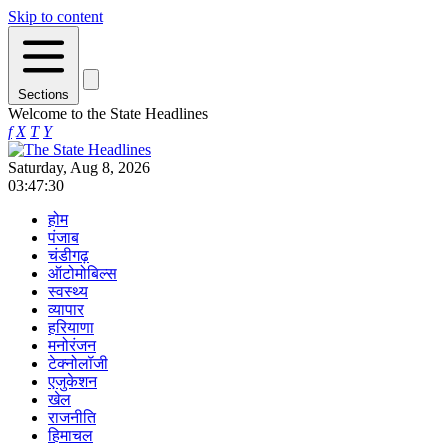
Skip to content
Sections
Welcome to the State Headlines
f
X
T
Y
Saturday, Aug 8, 2026
03:47:30
होम
पंजाब
चंडीगढ़
ऑटोमोबिल्स
स्वस्थ्य
व्यापार
हरियाणा
मनोरंजन
टेक्नोलॉजी
एजुकेशन
खेल
राजनीति
हिमाचल