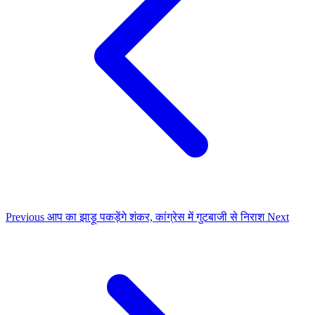
Previous
आप का झाड़ू पकड़ेंगे शंकर, कांग्रेस में गुटबाजी से निराश
Next