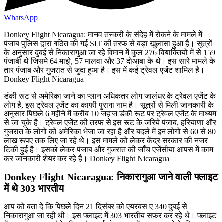
WhatsApp
Donkey Flight Nicaragua: मानव तस्करी के संदेह में रोकने के मामले में
पंजाब पुलिस द्वारा गठित की गई SIT की तरफ से बड़ा खुलासा हुआ है। सूत्रों
के अनुसार दुबई से निकारागुआ जा रहे विमान में कुल 276 वियाक्तियों में से 159
पंजाबी थे जिसमे 64 माझे, 57 मालवा और 37 दोआबा के थे। इस सारे मामले के
तार पंजाब और गुजरात से जुदा हुआ है। इस में कई ट्रेवल एजेंट शामिल है।
Donkey Flight Nicaragua
डंकी रूट से अमेरिका जाने का प्लान अधिकतर लोग जालंधर के ट्रेवल एजेंट के
लोग है, इस ट्रेवल एजेंट का काफी पुराना नाम है। सूत्रों से मिली जानकारी के
अनुसार पिछले 6 महीने में करीब 10 जहाज डंकी रूट पर ट्रेवल एजेंट के माध्यम
से जा चुके है। ट्रेवल एजेंट की तरफ से इस रूट के जरिये पंजाब, हरियाणा और
गुजरात के लोगो को अमेरिका भेजा जा रहा है और बदले में इन लोगो से 60 से 80
लाख रूपए तक लिए जा रहे थे। इस मामले को लेकर केंद्र सरकार की नजर
टिकी हुई है। इसको लेकर पंजाब और गुजरात की जाँच एजेंसीया आपस में काम
कर जानकारी शेयर कर रहे है। Donkey Flight Nicaragua
Donkey Flight Nicaragua: निकारागुआ जाने वाली फ्लाइट
में थे 303 भारतीय
आप को बता दे कि पिछले दिन 21 दिसंबर को एयरबस ए 340 दुबई से
निकारागुआ जा रही थी। इस फ्लाइट में 303 भारतीय सफ़र कर रहे थे। फ्लाइट