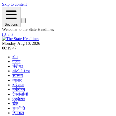
Skip to content
Sections
Welcome to the State Headlines
f
X
T
Y
Monday, Aug 10, 2026
06:19:47
होम
पंजाब
चंडीगढ़
ऑटोमोबिल्स
स्वस्थ्य
व्यापार
हरियाणा
मनोरंजन
टेक्नोलॉजी
एजुकेशन
खेल
राजनीति
हिमाचल