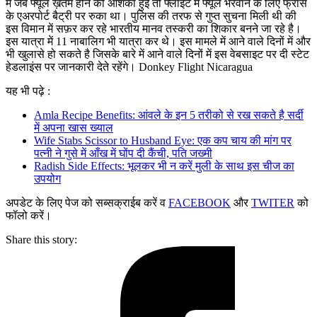
में जब फ्यूल ख़तम होने की आशंका हुई तो फ्लाइट में फ्यूल भरवाने के लिए फ्रांस
के एअरपोर्ट बैट्री पर रुका था। पुलिस की तरफ से गुप्त सुचना मिली थी की
इस विमान में सफ़र कर रहे भारतीय मानव तस्करी का शिकार बनने जा रहे है।
इस यात्रा में 11 नाबालिग भी यात्रा कर थे। इस मामले में आने वाले दिनों में और
भी खुलासे हो सकते है जिसके बारे में आने वाले दिनों में इस वेबसाइट पर दी स्टेट
हेडलाइंस पर जानकारी देते रहेंगे। Donkey Flight Nicaragua
यह भी पढ़े :
Amla Recipe Benefits: आंवले के इन 5 तरीको से रख सकते है सर्दी
में अपना खास ख्याल
Wife Stabs Scissor to Husband Eye: एक कप चाय की मांग पर
पत्नी ने गुसे में आँख में घोंप दी कैंची, पति जख्मी
Radish Side Effects: भूलकर भी न करें मुली के साथ इस चीज का
उपयोग
अपडेट के लिए पेज को सब्सक्राईब करें व
FACEBOOK
और
TWITER
को
फॉलो करें।
Share this story: