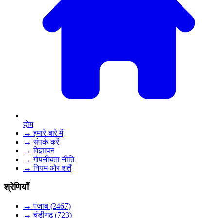
होम
→ हमारे बारे में
→ संपर्क करें
→ विज्ञापन
→ गोपनीयता नीति
→ नियम और शर्तें
श्रेणियाँ
→ पंजाब (2467)
→ चंडीगढ़ (723)