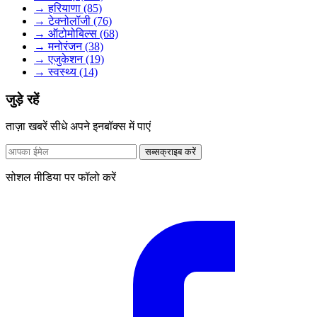
→ हरियाणा (85)
→ टेक्नोलॉजी (76)
→ ऑटोमोबिल्स (68)
→ मनोरंजन (38)
→ एजुकेशन (19)
→ स्वस्थ्य (14)
जुड़े रहें
ताज़ा खबरें सीधे अपने इनबॉक्स में पाएं
सब्सक्राइब करें
सोशल मीडिया पर फॉलो करें