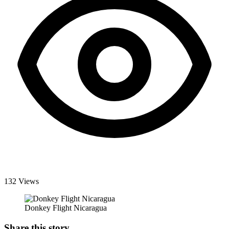
132 Views
Donkey Flight Nicaragua
Share this story