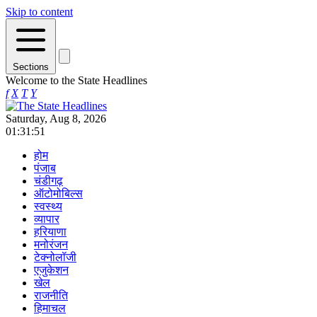
Skip to content
Sections
Welcome to the State Headlines
f
X
T
Y
Saturday, Aug 8, 2026
01:31:51
होम
पंजाब
चंडीगढ़
ऑटोमोबिल्स
स्वस्थ्य
व्यापार
हरियाणा
मनोरंजन
टेक्नोलॉजी
एजुकेशन
खेल
राजनीति
हिमाचल