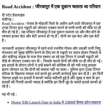
Road Accident : जीरकपुर में एक दुकान चलाता था परिवार
दी स्टेट हैडलाइंस
चंडीगढ़।
Road Accident : पंजाब के मोहाली जिले के अधीन आने वाले जीरकपुर में एक
ट्रक टिप्पर द्वारा स्कूटी को जोरदार टक्कर मारने से पत्नी पत्नी की मौके पर ही
मौत हो गई है। यह परिवार जीरकपुर में एक दुकान चलाता था और मौत होने के
पश्चात इनका बेटा और बेटी अनाथ हो गए हैं। दोनों का एक बेटा और एक बेटी
है।
जानकारी अनुसार जीरकपुर में रहने वाले रजनीश गोयल और उसकी पत्नी निशु
मंगलवार को सुबह शॉपिंग करने के लिए घर से स्कूटी पर सवार होकर निकले थे
और चंडीगढ़ सड़क के पास तेज रफ़्तार आ रहे एक टिप्पर ने उनकी स्कूटी को
पीछे से जोरदार टक्कर मार दी। जिसके चलते दोनों की मौके पर ही मौत हो गई।
इस हादसे के दौरान लोगों ने उन्हें बचाने की कोशिश भी की गयी परंतु हादसा
इतना जोरदार था कि दोनों को बचाया नहीं जा सका। पुलिस द्वारा ट्रक टिप्पर
मलिक के खिलाफ मामला दर्ज करते हुए अगली कार्रवाई शुरू कर दी है। इन दिनों
नेशनल हाइवे पर हादसों में काफी ज्यादा बदौतरी हुई है और सुबह व शाम के इन
हादसों की गिनती काफी ज्यादा है क्योंकि इन दिनों धुंद के चलते हादसे काफी हो
रहे है।
यह भी पढ़े :
Honor X8b Launch Date in India ये 108MP कैमरा फ़ोन मचाएगा