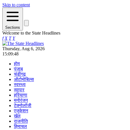
Skip to content
Sections
Welcome to the State Headlines
f
X
T
Y
Thursday, Aug 6, 2026
15:09:48
होम
पंजाब
चंडीगढ़
ऑटोमोबिल्स
स्वस्थ्य
व्यापार
हरियाणा
मनोरंजन
टेक्नोलॉजी
एजुकेशन
खेल
राजनीति
हिमाचल