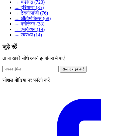
→ चंडीगढ़ (723)
→ हरियाणा (85)
→ टेक्नोलॉजी (76)
→ ऑटोमोबिल्स (68)
→ मनोरंजन (38)
→ एजुकेशन (19)
→ स्वस्थ्य (14)
जुड़े रहें
ताज़ा खबरें सीधे अपने इनबॉक्स में पाएं
सब्सक्राइब करें
सोशल मीडिया पर फॉलो करें