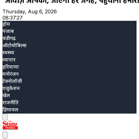
Thursday, Aug 6, 2026
08:37:29
होम
पंजाब
चंडीगढ़
ऑटोमोबिल्स
स्वस्थ्य
व्यापार
हरियाणा
मनोरंजन
टेक्नोलॉजी
एजुकेशन
खेल
राजनीति
हिमाचल