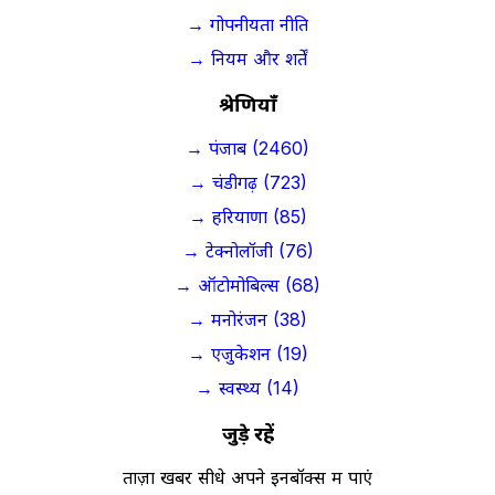
→ गोपनीयता नीति
→ नियम और शर्तें
श्रेणियाँ
→ पंजाब (2460)
→ चंडीगढ़ (723)
→ हरियाणा (85)
→ टेक्नोलॉजी (76)
→ ऑटोमोबिल्स (68)
→ मनोरंजन (38)
→ एजुकेशन (19)
→ स्वस्थ्य (14)
जुड़े रहें
ताज़ा खबरें सीधे अपने इनबॉक्स में पाएं