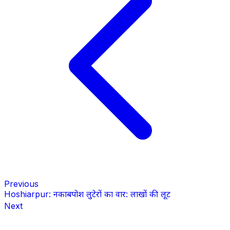
Previous
Hoshiarpur: नकाबपोश लुटेरों का वार: लाखों की लूट
Next