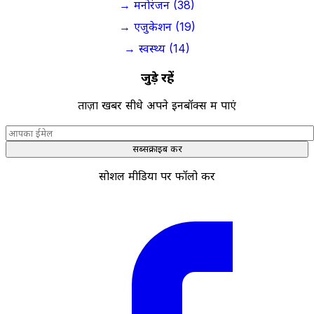
→ मनोरंजन (38)
→ एजुकेशन (19)
→ स्वस्थ्य (14)
जुड़े रहें
ताज़ा खबरें सीधे अपने इनबॉक्स में पाएं
सब्सक्राइब करें
सोशल मीडिया पर फॉलो करें