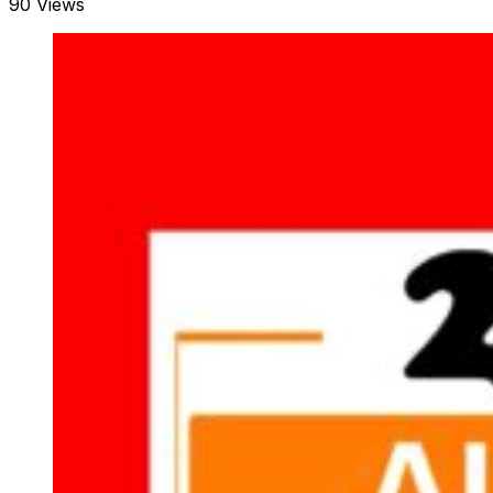
90 Views