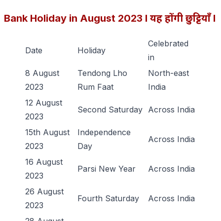
Bank Holiday in August 2023 l यह होंगी छुट्टियाँ l
Celebrated
Date
Holiday
in
8 August
Tendong Lho
North-east
2023
Rum Faat
India
12 August
Second Saturday
Across India
2023
15th August
Independence
Across India
2023
Day
16 August
Parsi New Year
Across India
2023
26 August
Fourth Saturday
Across India
2023