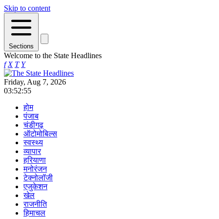
Skip to content
Sections
Welcome to the State Headlines
f
X
T
Y
Friday, Aug 7, 2026
03:52:55
होम
पंजाब
चंडीगढ़
ऑटोमोबिल्स
स्वस्थ्य
व्यापार
हरियाणा
मनोरंजन
टेक्नोलॉजी
एजुकेशन
खेल
राजनीति
हिमाचल