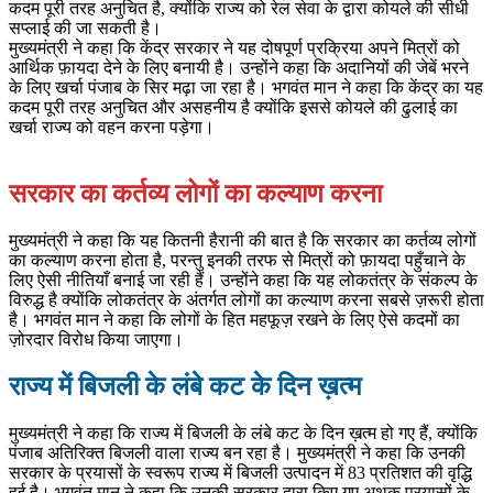
कदम पूरी तरह अनुचित है, क्योंकि राज्य को रेल सेवा के द्वारा कोयले की सीधी
सप्लाई की जा सकती है।
मुख्यमंत्री ने कहा कि केंद्र सरकार ने यह दोषपूर्ण प्रक्रिया अपने मित्रों को
आर्थिक फ़ायदा देने के लिए बनायी है। उन्होंने कहा कि अदानियों की जेबें भरने
के लिए खर्चा पंजाब के सिर मढ़ा जा रहा है। भगवंत मान ने कहा कि केंद्र का यह
कदम पूरी तरह अनुचित और असहनीय है क्योंकि इससे कोयले की ढुलाई का
खर्चा राज्य को वहन करना पड़ेगा।
सरकार का कर्तव्य लोगों का कल्याण करना
मुख्यमंत्री ने कहा कि यह कितनी हैरानी की बात है कि सरकार का कर्तव्य लोगों
का कल्याण करना होता है, परन्तु इनकी तरफ से मित्रों को फ़ायदा पहुँचाने के
लिए ऐसी नीतियाँ बनाई जा रही हैं। उन्होंने कहा कि यह लोकतंत्र के संकल्प के
विरुद्ध है क्योंकि लोकतंत्र के अंतर्गत लोगों का कल्याण करना सबसे ज़रूरी होता
है। भगवंत मान ने कहा कि लोगों के हित महफूज़ रखने के लिए ऐसे कदमों का
ज़ोरदार विरोध किया जाएगा।
राज्य में बिजली के लंबे कट के दिन ख़त्म
मुख्यमंत्री ने कहा कि राज्य में बिजली के लंबे कट के दिन ख़त्म हो गए हैं, क्योंकि
पंजाब अतिरिक्त बिजली वाला राज्य बन रहा है। मुख्यमंत्री ने कहा कि उनकी
सरकार के प्रयासों के स्वरूप राज्य में बिजली उत्पादन में 83 प्रतिशत की वृद्धि
हुई है। भगवंत मान ने कहा कि उनकी सरकार द्वारा किए गए अथक प्रयासों के