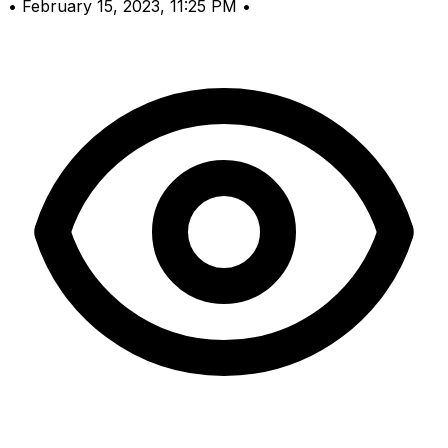
•
February 15, 2023, 11:25 PM
•