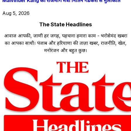
Malvinder Kang की राजमार्ग मंत्री नितिन गडकरी से मुलाकात
Aug 5, 2026
The State Headlines
आवाज आपकी, जाणी हर जगह, पहचाना हमारा काम - भरोसेमंद खबरों
का आपका साथी। पंजाब और हरियाणा की ताज़ा खबरें, राजनीति, खेल,
मनोरंजन और बहुत कुछ।