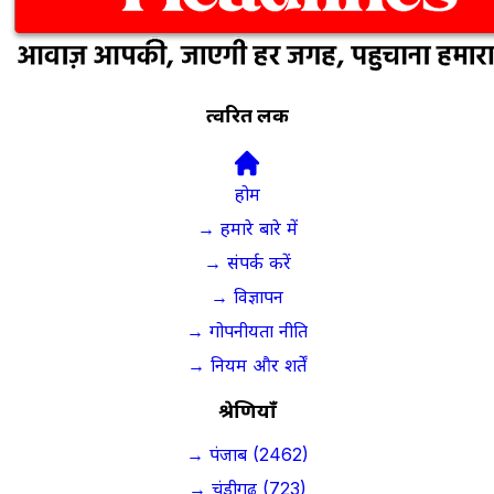
त्वरित लिंक
होम
→ हमारे बारे में
→ संपर्क करें
→ विज्ञापन
→ गोपनीयता नीति
→ नियम और शर्तें
श्रेणियाँ
→ पंजाब (2462)
→ चंडीगढ़ (723)