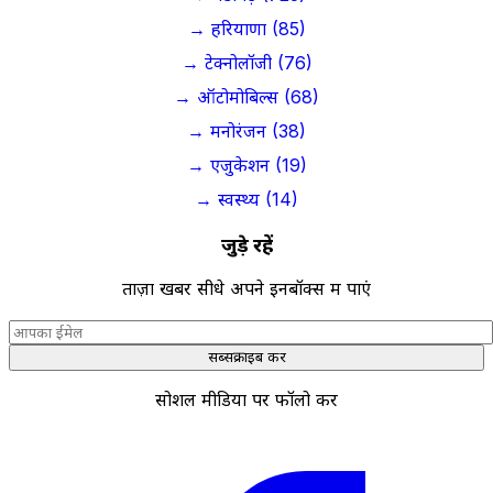
→ हरियाणा (85)
→ टेक्नोलॉजी (76)
→ ऑटोमोबिल्स (68)
→ मनोरंजन (38)
→ एजुकेशन (19)
→ स्वस्थ्य (14)
जुड़े रहें
ताज़ा खबरें सीधे अपने इनबॉक्स में पाएं
सब्सक्राइब करें
सोशल मीडिया पर फॉलो करें