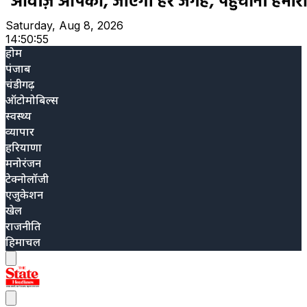
Saturday, Aug 8, 2026
14:50:56
होम
पंजाब
चंडीगढ़
ऑटोमोबिल्स
स्वस्थ्य
व्यापार
हरियाणा
मनोरंजन
टेक्नोलॉजी
एजुकेशन
खेल
राजनीति
हिमाचल