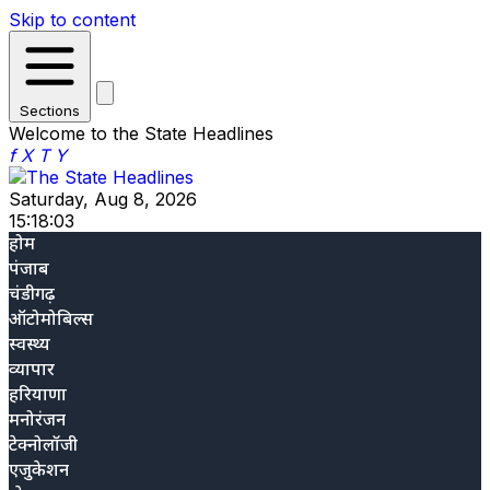
Skip to content
Sections
Welcome to the State Headlines
f
X
T
Y
Saturday, Aug 8, 2026
15:18:04
होम
पंजाब
चंडीगढ़
ऑटोमोबिल्स
स्वस्थ्य
व्यापार
हरियाणा
मनोरंजन
टेक्नोलॉजी
एजुकेशन