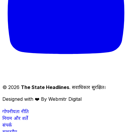
© 2026
The State Headlines
. सर्वाधिकार सुरक्षित।
Designed with ❤️ By Webmitr Digital
गोपनीयता नीति
नियम और शर्तें
संपर्क
साइटमैप