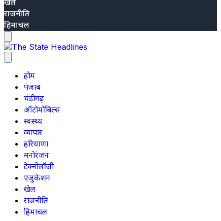
खेल
राजनीति
हिमाचल
होम
पंजाब
चंडीगढ़
ऑटोमोबिल्स
स्वस्थ्य
व्यापार
हरियाणा
मनोरंजन
टेक्नोलॉजी
एजुकेशन
खेल
राजनीति
हिमाचल