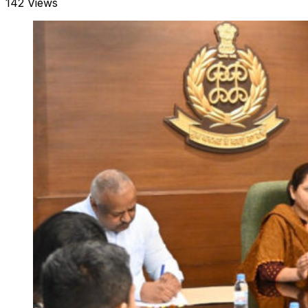
142 Views