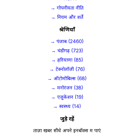
→ गोपनीयता नीति
→ नियम और शर्तें
श्रेणियाँ
→ पंजाब (2460)
→ चंडीगढ़ (723)
→ हरियाणा (85)
→ टेक्नोलॉजी (76)
→ ऑटोमोबिल्स (68)
→ मनोरंजन (38)
→ एजुकेशन (19)
→ स्वस्थ्य (14)
जुड़े रहें
ताज़ा खबरें सीधे अपने इनबॉक्स में पाएं