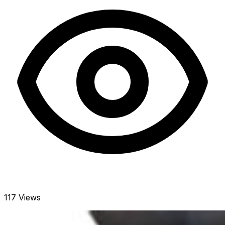
117 Views