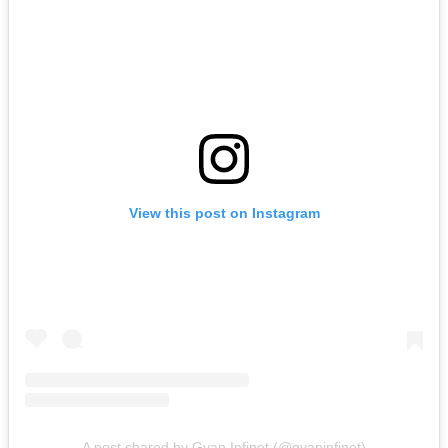
View this post on Instagram
A post shared by Gyan Infinet (@gyaninfinet)