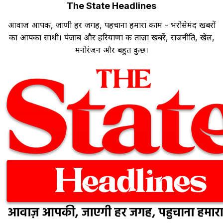
The State Headlines
आवाज आपकी, जाणी हर जगह, पहचाना हमारा काम - भरोसेमंद खबरों
का आपका साथी। पंजाब और हरियाणा की ताज़ा खबरें, राजनीति, खेल,
मनोरंजन और बहुत कुछ।