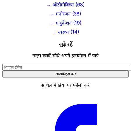
→ ऑटोमोबिल्स (68)
→ मनोरंजन (38)
→ एजुकेशन (19)
→ स्वस्थ्य (14)
जुड़े रहें
ताज़ा खबरें सीधे अपने इनबॉक्स में पाएं
सब्सक्राइब करें
सोशल मीडिया पर फॉलो करें